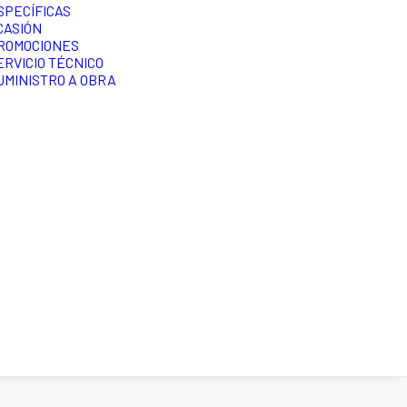
SPECÍFICAS
CASIÓN
ROMOCIONES
ERVICIO TÉCNICO
UMINISTRO A OBRA