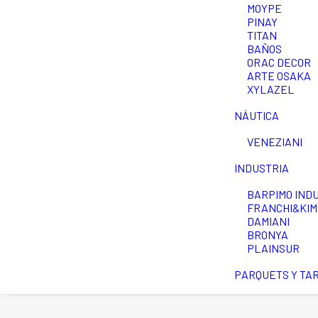
MOYPE
PINAY
TITAN
BAÑOS
ORAC DECOR
ARTE OSAKA
XYLAZEL
NÁUTICA
VENEZIANI
INDUSTRIA
BARPIMO IND
FRANCHI&KIM
DAMIANI
BRONYA
PLAINSUR
PARQUETS Y TA