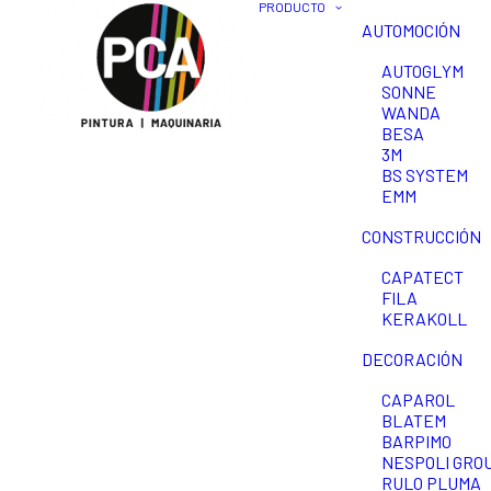
PRODUCTO
AUTOMOCIÓN
AUTOGLYM
SONNE
WANDA
BESA
3M
BS SYSTEM
EMM
CONSTRUCCIÓN
CAPATECT
FILA
KERAKOLL
DECORACIÓN
CAPAROL
BLATEM
BARPIMO
NESPOLI GROU
RULO PLUMA