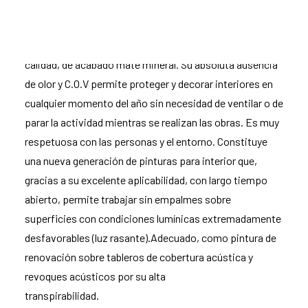
Á
mbito de aplicación:
CapaSilan® E.L.F es una pintura para interiores de alta
calidad, de acabado mate mineral. Su absoluta ausencia
de olor y C.O.V permite proteger y decorar interiores en
cualquier momento del año sin necesidad de ventilar o de
parar la actividad mientras se realizan las obras. Es muy
respetuosa con las personas y el entorno. Constituye
una nueva generación de pinturas para interior que,
gracias a su excelente aplicabilidad, con largo tiempo
abierto, permite trabajar sin empalmes sobre
superficies con condiciones lumínicas extremadamente
desfavorables (luz rasante).Adecuado, como pintura de
renovación sobre tableros de cobertura acústica y
revoques acústicos por su alta
transpirabilidad.