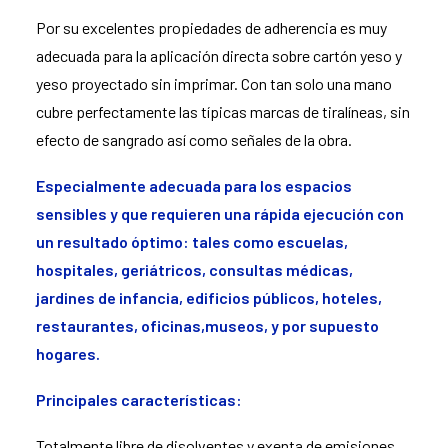
Por su excelentes propiedades de adherencia es muy
adecuada para la aplicación directa sobre cartón yeso y
yeso proyectado sin imprimar. Con tan solo una mano
cubre perfectamente las típicas marcas de tiralíneas, sin
efecto de sangrado así como señales de la obra.
Especialmente adecuada para los espacios
sensibles y que requieren una rápida ejecución con
un resultado óptimo: tales como escuelas,
hospitales, geriátricos, consultas médicas,
jardines de infancia, edificios públicos, hoteles,
restaurantes, oficinas,museos, y por supuesto
hogares.
Principales características:
Totalmente libre de disolventes y exenta de emisiones.