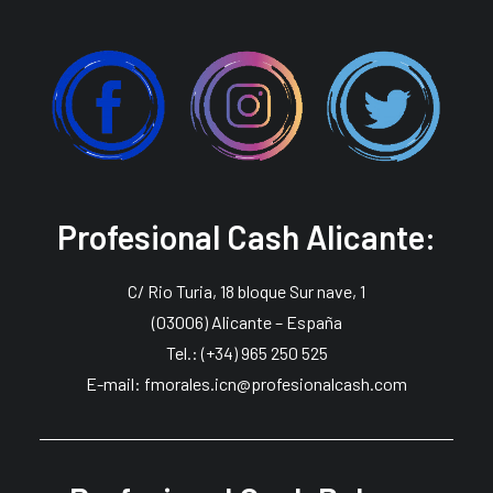
Profesional Cash Alicante:
C/ Rio Turia, 18 bloque Sur nave, 1
(03006) Alicante – España
Tel.: (+34) 965 250 525
E-mail: fmorales.icn@profesionalcash.com