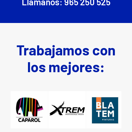
Llámanos: 965 250 525
Trabajamos con
los mejores: