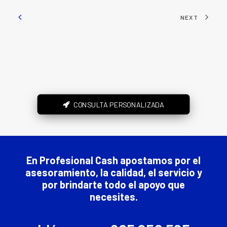
NEXT
CONSULTA PERSONALIZADA
En Profesional Cash apostamos por el
asesoramiento, la calidad, el servicio y
por brindarte todo el apoyo que
necesites.