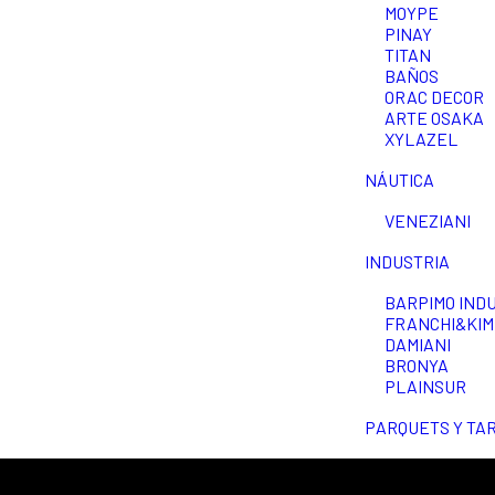
MOYPE
PINAY
TITAN
BAÑOS
ORAC DECOR
ARTE OSAKA
XYLAZEL
NÁUTICA
VENEZIANI
INDUSTRIA
BARPIMO IND
FRANCHI&KIM
DAMIANI
BRONYA
PLAINSUR
PARQUETS Y TA