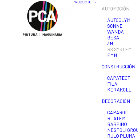
PRODUCTO
AUTOMOCIÓN
AUTOGLYM
SONNE
WANDA
BESA
3M
BS SYSTEM
EMM
CONSTRUCCIÓN
CAPATECT
FILA
KERAKOLL
DECORACIÓN
CAPAROL
BLATEM
BARPIMO
NESPOLI GROU
RULO PLUMA