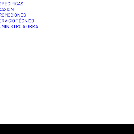
SPECÍFICAS
CASIÓN
ROMOCIONES
ERVICIO TÉCNICO
UMINISTRO A OBRA