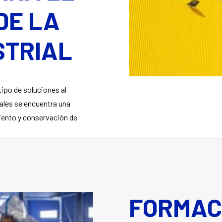
DE LA
STRIAL
ipo de soluciones al
neales se encuentra una
iento y conservación de
FORMAC