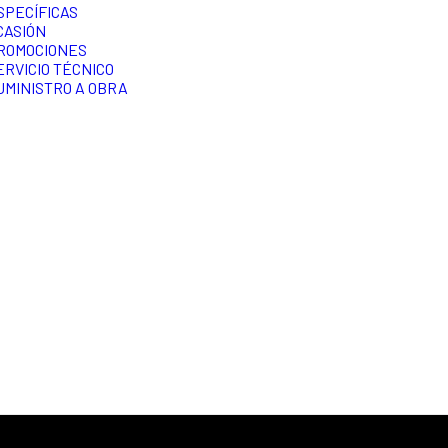
SPECÍFICAS
CASIÓN
ROMOCIONES
ERVICIO TÉCNICO
UMINISTRO A OBRA