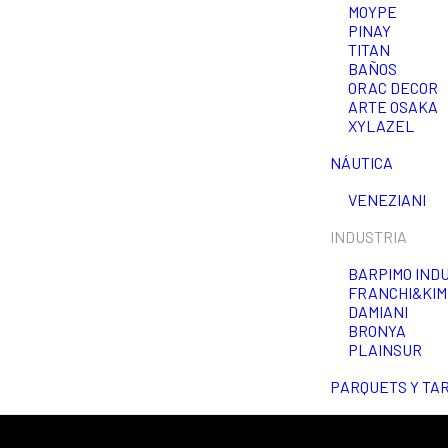
MOYPE
PINAY
TITAN
BAÑOS
ORAC DECOR
ARTE OSAKA
XYLAZEL
NÁUTICA
VENEZIANI
INDUSTRIA
BARPIMO IND
FRANCHI&KIM
DAMIANI
BRONYA
PLAINSUR
PARQUETS Y TA