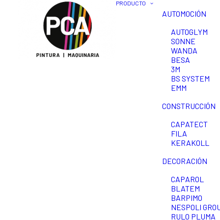
PRODUCTO
AUTOMOCIÓN
AUTOGLYM
SONNE
WANDA
BESA
3M
BS SYSTEM
EMM
CONSTRUCCIÓN
CAPATECT
FILA
KERAKOLL
DECORACIÓN
CAPAROL
BLATEM
BARPIMO
NESPOLI GROU
RULO PLUMA