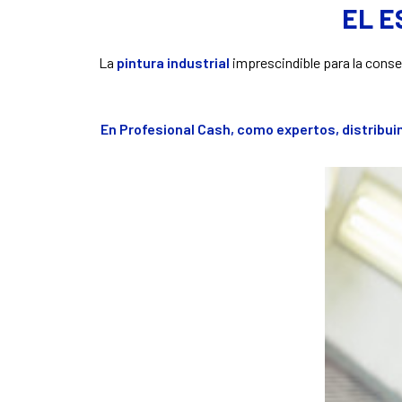
EL E
La
pintura industrial
imprescindible para la conse
En
Profesional Cash, como expertos, distribui