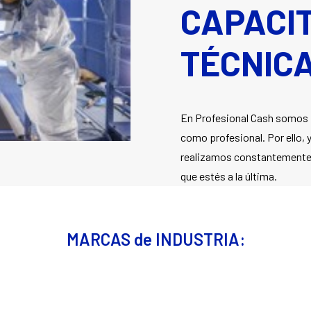
CAPACI
TÉCNIC
En Profesional Cash somos c
como profesional. Por ello, 
realizamos constantemente c
que estés a la última.
MARCAS de INDUSTRIA: