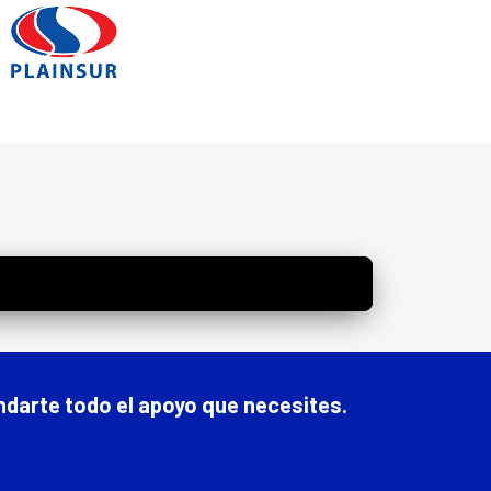
indarte todo el apoyo que necesites.