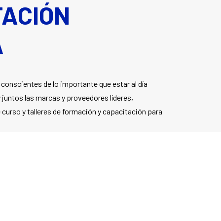
TACIÓN
A
onscientes de lo importante que estar al día
y juntos las marcas y proveedores líderes,
urso y talleres de formación y capacitación para