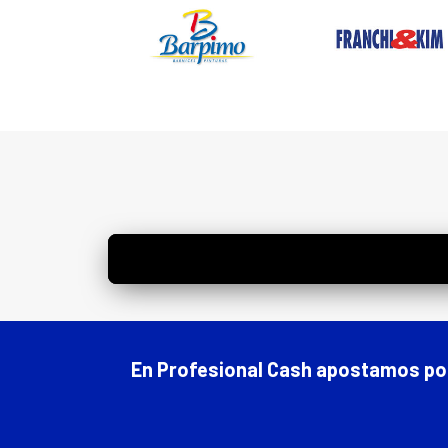
En Profesional Cash apostamos por e