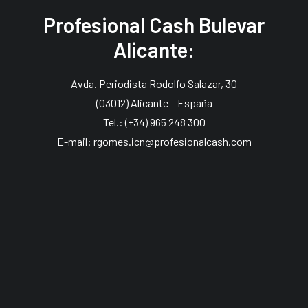
Profesional Cash Bulevar
Alicante:
Avda. Periodista Rodolfo Salazar, 30
(03012) Alicante – España
Tel.: (+34) 965 248 300
E-mail: rgomes.icn@profesionalcash.com
Profesional Cash Elche: