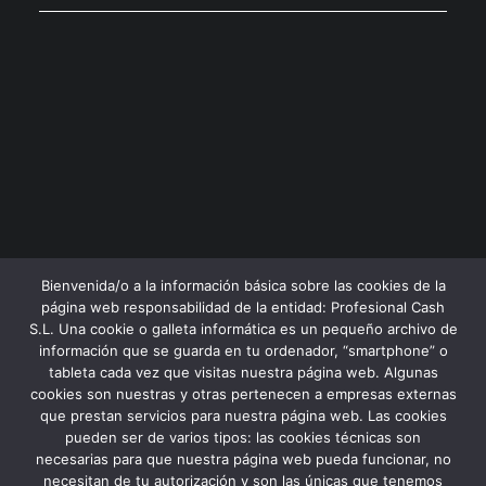
Profesional Cash Santa Pola:
Profesional Cash Murcia:
Bienvenida/o a la información básica sobre las cookies de la
página web responsabilidad de la entidad: Profesional Cash
S.L. Una cookie o galleta informática es un pequeño archivo de
información que se guarda en tu ordenador, “smartphone” o
tableta cada vez que visitas nuestra página web. Algunas
cookies son nuestras y otras pertenecen a empresas externas
que prestan servicios para nuestra página web. Las cookies
pueden ser de varios tipos: las cookies técnicas son
necesarias para que nuestra página web pueda funcionar, no
necesitan de tu autorización y son las únicas que tenemos