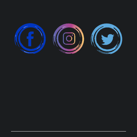
Profesional Cash Alicante: