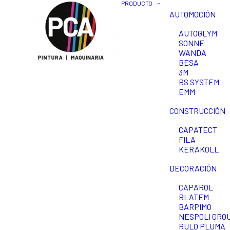
PRODUCTO
AUTOMOCIÓN
AUTOGLYM
SONNE
WANDA
BESA
3M
BS SYSTEM
EMM
CONSTRUCCIÓN
CAPATECT
FILA
KERAKOLL
DECORACIÓN
CAPAROL
BLATEM
BARPIMO
NESPOLI GROU
RULO PLUMA