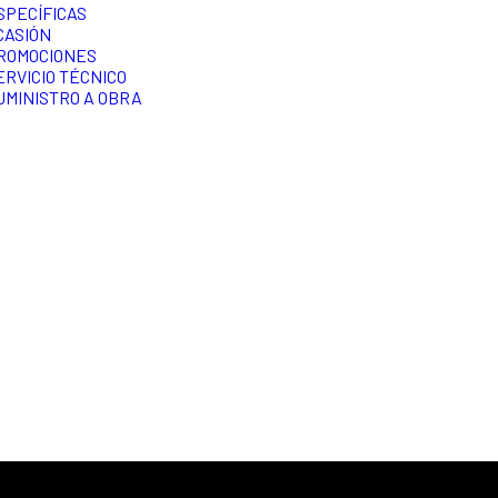
SPECÍFICAS
CASIÓN
ROMOCIONES
ERVICIO TÉCNICO
UMINISTRO A OBRA