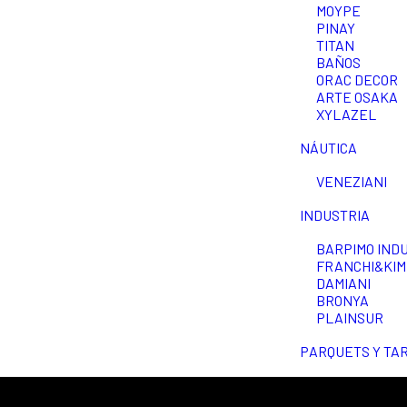
MOYPE
PINAY
TITAN
BAÑOS
ORAC DECOR
ARTE OSAKA
XYLAZEL
NÁUTICA
VENEZIANI
INDUSTRIA
BARPIMO IND
FRANCHI&KIM
DAMIANI
BRONYA
PLAINSUR
PARQUETS Y TA