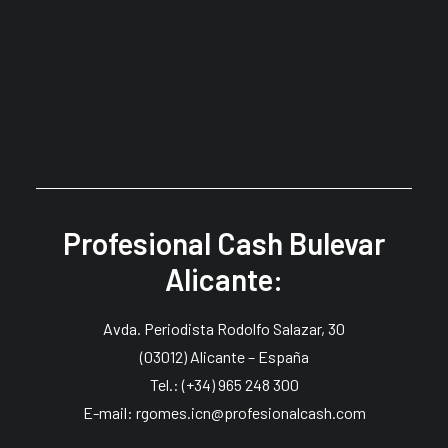
Profesional Cash Alicante:
Profesional Cash Bulevar
Alicante:
Avda. Periodista Rodolfo Salazar, 30
(03012) Alicante – España
Tel.: (+34) 965 248 300
E-mail: rgomes.icn@profesionalcash.com