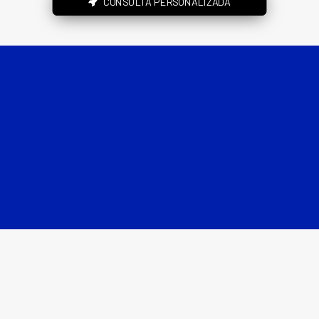
CONSULTA PERSONALIZADA
Llámanos: 965 250 525
Trabajamos con