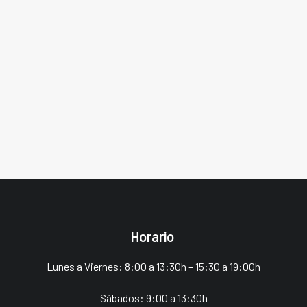
los mejores:
Horario
Lunes a Viernes: 8:00 a 13:30h – 15:30 a 19:00h
Sábados: 9:00 a 13:30h