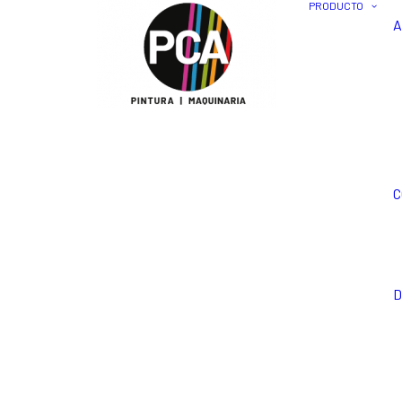
PRODUCTO
A
C
D