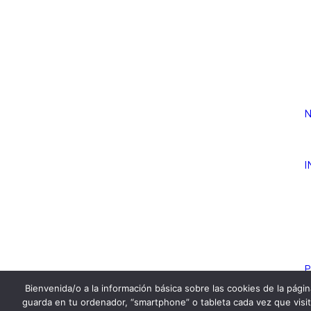
N
I
P
Bienvenida/o a la información básica sobre las cookies de la pági
Noticias
guarda en tu ordenador, “smartphone” o tableta cada vez que visi