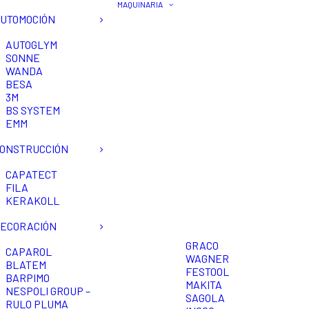
MAQUINARIA
UTOMOCIÓN
AUTOGLYM
SONNE
WANDA
BESA
3M
BS SYSTEM
EMM
ONSTRUCCIÓN
CAPATECT
FILA
KERAKOLL
ECORACIÓN
GRACO
CAPAROL
WAGNER
BLATEM
FESTOOL
BARPIMO
MAKITA
NESPOLI GROUP –
SAGOLA
RULO PLUMA