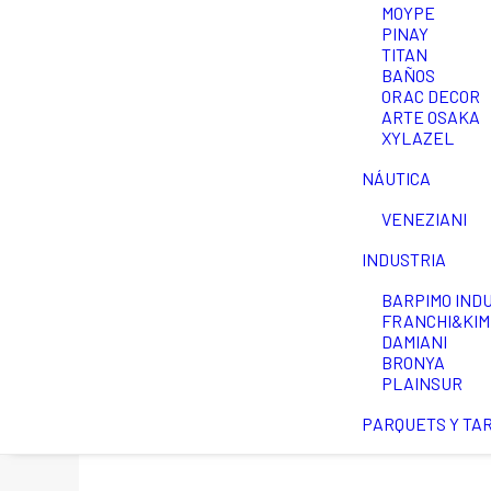
MOYPE
PINAY
TITAN
BAÑOS
ORAC DECOR
ARTE OSAKA
XYLAZEL
NÁUTICA
VENEZIANI
INDUSTRIA
BARPIMO IND
FRANCHI&KIM
DAMIANI
BRONYA
PLAINSUR
PARQUETS Y TA