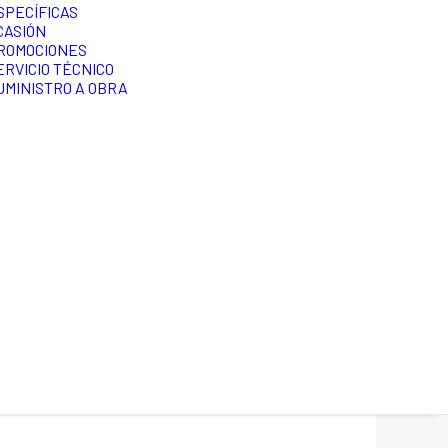
SPECÍFICAS
CASIÓN
ROMOCIONES
ERVICIO TÉCNICO
UMINISTRO A OBRA