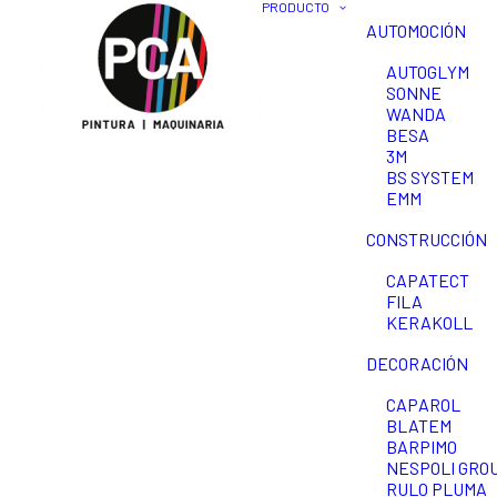
PRODUCTO
AUTOMOCIÓN
AUTOGLYM
SONNE
WANDA
BESA
3M
BS SYSTEM
EMM
CONSTRUCCIÓN
CAPATECT
FILA
KERAKOLL
DECORACIÓN
CAPAROL
BLATEM
BARPIMO
NESPOLI GROU
RULO PLUMA