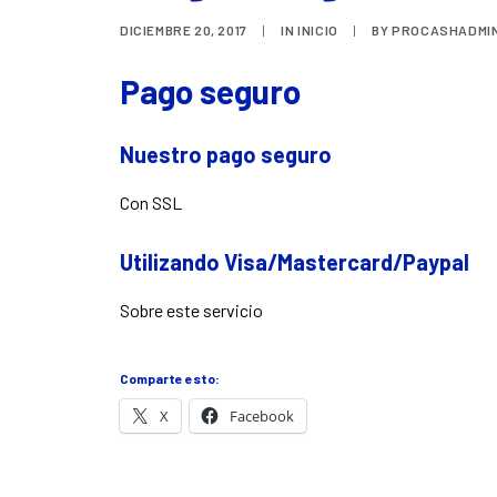
DICIEMBRE 20, 2017
|
IN
INICIO
|
BY
PROCASHADMI
Pago seguro
Nuestro pago seguro
Con SSL
Utilizando Visa/Mastercard/Paypal
Sobre este servicio
Comparte esto:
X
Facebook