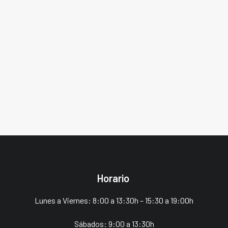
los mejores:
Horario
Lunes a Viernes: 8:00 a 13:30h – 15:30 a 19:00h
Sábados: 9:00 a 13:30h