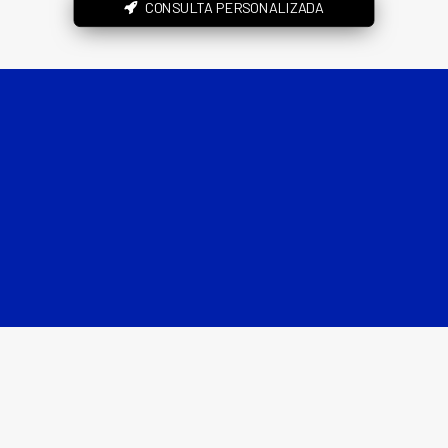
CONSULTA PERSONALIZADA
Llámanos: 965 250 525
Trabajamos con