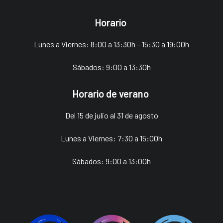
Horario
Lunes a Viernes: 8:00 a 13:30h – 15:30 a 19:00h
Sábados: 9:00 a 13:30h
Horario de verano
Del 15 de julio al 31 de agosto
Lunes a Viernes: 7:30 a 15:00h
Sábados: 9:00 a 13:00h