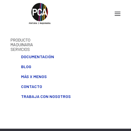
1
2
3
4
5
…
8
PRODUCTO
MAQUINARIA
SERVICIOS
DOCUMENTACIÓN
BLOG
MÁS X MENOS
CONTACTO
TRABAJA CON NOSOTROS