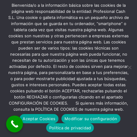
Account or a valid e-mail. Trading
Bienvenida/o a la información básica sobre las cookies de la
immediately with different skin holders is
página web responsabilidad de la entidad: Profesional Cash
S.L. Una cookie o galleta informática es un pequeño archivo de
great for avoiding charges.
información que se guarda en tu ordenador, “smartphone” o
tableta cada vez que visitas nuestra página web. Algunas
cookies son nuestras y otras pertenecen a empresas externas
by
que prestan servicios para nuestra página web. Las cookies
pueden ser de varios tipos: las cookies técnicas son
necesarias para que nuestra página web pueda funcionar, no
necesitan de tu autorización y son las únicas que tenemos
activadas por defecto. El resto de cookies sirven para mejorar
nuestra página, para personalizarla en base a tus preferencias,
Low-cost Software Buy And
o para poder mostrarte publicidad ajustada a tus búsquedas,
gustos e intereses personales. Puedes aceptar todas estas
Obtain
cookies pulsando el botón ACEPTAR, rechazarlas pulsando el
botón RECHAZAR o configurarlas clicando en el apartado
Take the stress out of security with low-cost
CONFIGURACIÓN DE COOKIES. Si quieres más información,
SSL Certificates, PremiumDNS, VPN and
consulta la POLÍTICA DE COOKIES de nuestra página web.
extra. Plus a range of options — like 2-Factor
Aceptar Cookies
Modificar su configuración
Authentication — included utterly free
Política de privacidad
together with your account. The UH KMS