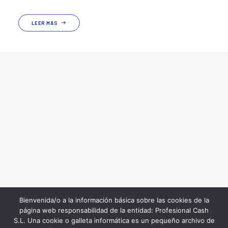
LEER MÁS
Bienvenida/o a la información básica sobre las cookies de la
página web responsabilidad de la entidad: Profesional Cash
S.L. Una cookie o galleta informática es un pequeño archivo de